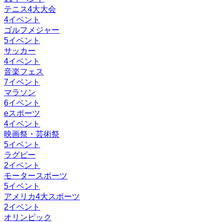
テニス4大大会
4
イベント
ゴルフメジャー
5
イベント
サッカー
4
イベント
音楽フェス
7
イベント
マラソン
6
イベント
eスポーツ
4
イベント
映画祭・芸術祭
5
イベント
ラグビー
2
イベント
モータースポーツ
5
イベント
アメリカ4大スポーツ
2
イベント
オリンピック