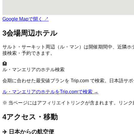
Google Mapで開く ↗
3
会場周辺ホテル
サルト・サーキット
周辺（
ル・マン
）は開催期間中、近隣ホテ
接検索・予約できます。
🏨
ル・マン
エリアのホテル検索
会期に合わせた最安値プランを Trip.com で検索。日本語
ル・マン
エリアのホテルをTrip.comで検索 →
※ 当ページにはアフィリエイトリンクが含まれます。リン
4
アクセス・移動
✈️ 日本からの航空便