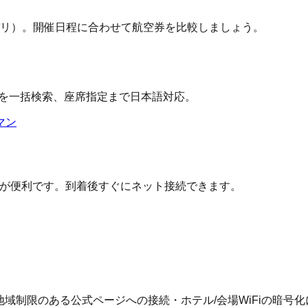
パリ）
。開催日程に合わせて航空券を比較しましょう。
空会社を一括検索、座席指定まで日本語対応。
マン
IMが便利です。到着後すぐにネット接続できます。
、地域制限のある公式ページへの接続・ホテル/会場WiFiの暗号