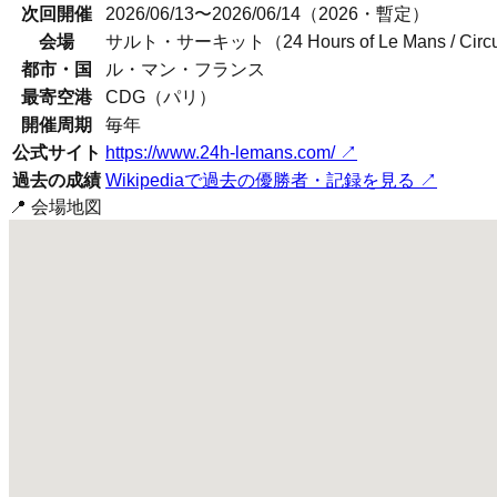
次回開催
2026/06/13〜2026/06/14（2026・暫定）
会場
サルト・サーキット（24 Hours of Le Mans / Circuit 
都市・国
ル・マン
・
フランス
最寄空港
CDG（パリ）
開催周期
毎年
公式サイト
https://www.24h-lemans.com/
↗
過去の成績
Wikipediaで過去の優勝者・記録を見る ↗
📍 会場地図