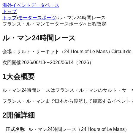
海外イベントデータベース
トップ
トップ
›
モータースポーツ
›
ル・マン24時間レース
フランス
・
ル・マン
モータースポーツ
○ 日程暫定
ル・マン24時間レース
会場：
サルト・サーキット
（
24 Hours of Le Mans / Circuit de
次回開催
2026/06/13
〜
2026/06/14
（
2026
）
1
大会概要
ル・マン24時間レースはフランス・ル・マンのサルト・サー
フランス
・
ル・マン
まで日本から渡航して観戦するイベント
2
開催詳細
正式名称
ル・マン24時間レース
（
24 Hours of Le Mans
）