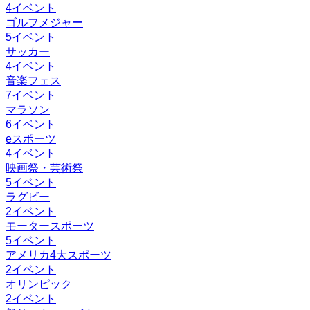
4
イベント
ゴルフメジャー
5
イベント
サッカー
4
イベント
音楽フェス
7
イベント
マラソン
6
イベント
eスポーツ
4
イベント
映画祭・芸術祭
5
イベント
ラグビー
2
イベント
モータースポーツ
5
イベント
アメリカ4大スポーツ
2
イベント
オリンピック
2
イベント