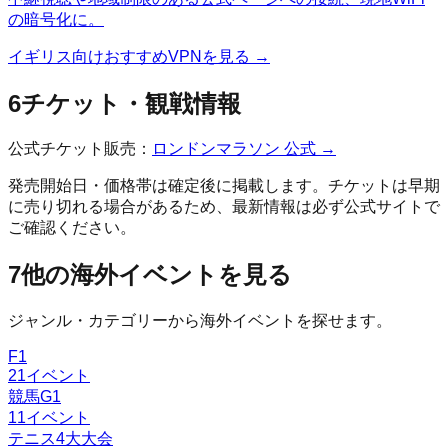
の暗号化に。
イギリス
向けおすすめVPNを見る →
6
チケット・観戦情報
公式チケット販売：
ロンドンマラソン
公式 →
発売開始日・価格帯は確定後に掲載します。チケットは早期
に売り切れる場合があるため、最新情報は必ず公式サイトで
ご確認ください。
7
他の海外イベントを見る
ジャンル・カテゴリーから海外イベントを探せます。
F1
21
イベント
競馬G1
11
イベント
テニス4大大会