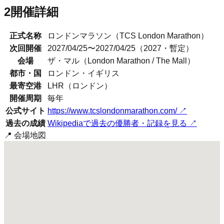
2
開催詳細
正式名称
ロンドンマラソン
（
TCS London Marathon
）
次回開催
2027/04/25〜2027/04/25（2027・暫定）
会場
ザ・マル（London Marathon / The Mall）
都市・国
ロンドン
・
イギリス
最寄空港
LHR（ロンドン）
開催周期
毎年
公式サイト
https://www.tcslondonmarathon.com/
↗
過去の成績
Wikipediaで過去の優勝者・記録を見る ↗
📍 会場地図