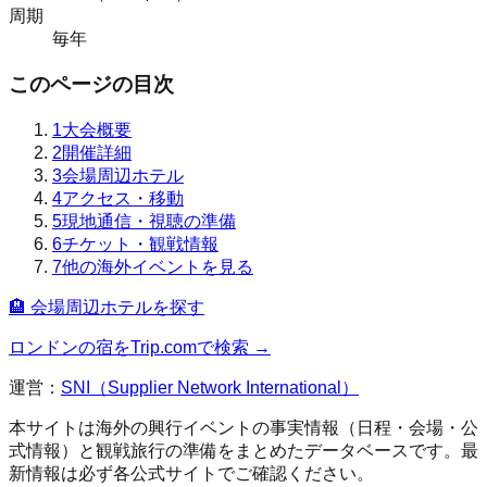
周期
毎年
このページの目次
1
大会概要
2
開催詳細
3
会場周辺ホテル
4
アクセス・移動
5
現地通信・視聴の準備
6
チケット・観戦情報
7
他の海外イベントを見る
🏨 会場周辺ホテルを探す
ロンドン
の宿をTrip.comで検索 →
運営：
SNI（Supplier Network International）
本サイトは海外の興行イベントの事実情報（日程・会場・公
式情報）と観戦旅行の準備をまとめたデータベースです。最
新情報は必ず各公式サイトでご確認ください。