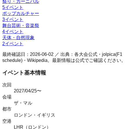
祭り・カーニバル
5
イベント
ポップカルチャー
3
イベント
舞台芸術・音楽祭
4
イベント
天体・自然現象
2
イベント
最終確認日：
2026-06-02
／ 出典：各大会公式・jolpica(F1
schedule)・Wikipedia。最新情報は公式でご確認ください。
イベント基本情報
次回
2027/04/25〜
会場
ザ・マル
都市
ロンドン
・
イギリス
空港
LHR（ロンドン）