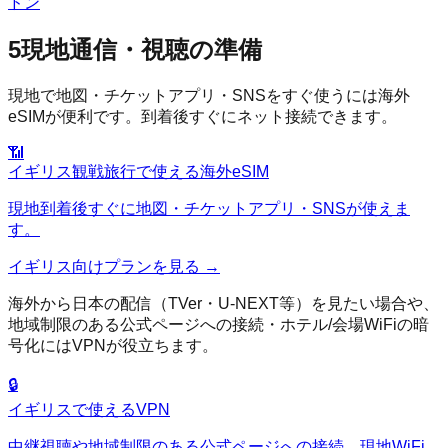
ドン
5
現地通信・視聴の準備
現地で地図・チケットアプリ・SNSをすぐ使うには海外
eSIMが便利です。到着後すぐにネット接続できます。
📶
イギリス
観戦旅行で使える海外eSIM
現地到着後すぐに地図・チケットアプリ・SNSが使えま
す。
イギリス
向けプランを見る →
海外から日本の配信（TVer・U-NEXT等）を見たい場合や、
地域制限のある公式ページへの接続・ホテル/会場WiFiの暗
号化にはVPNが役立ちます。
🔒
イギリス
で使えるVPN
中継視聴や地域制限のある公式ページへの接続、現地WiFi