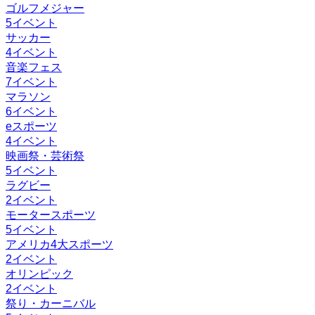
ゴルフメジャー
5
イベント
サッカー
4
イベント
音楽フェス
7
イベント
マラソン
6
イベント
eスポーツ
4
イベント
映画祭・芸術祭
5
イベント
ラグビー
2
イベント
モータースポーツ
5
イベント
アメリカ4大スポーツ
2
イベント
オリンピック
2
イベント
祭り・カーニバル