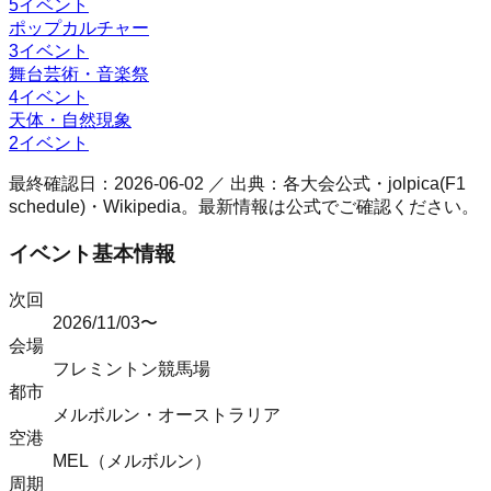
5
イベント
ポップカルチャー
3
イベント
舞台芸術・音楽祭
4
イベント
天体・自然現象
2
イベント
最終確認日：
2026-06-02
／ 出典：各大会公式・jolpica(F1
schedule)・Wikipedia。最新情報は公式でご確認ください。
イベント基本情報
次回
2026/11/03〜
会場
フレミントン競馬場
都市
メルボルン
・
オーストラリア
空港
MEL（メルボルン）
周期