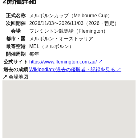
2
開催詳細
正式名称
メルボルンカップ
（
Melbourne Cup
）
次回開催
2026/11/03〜2026/11/03（2026・暫定）
会場
フレミントン競馬場（Flemington）
都市・国
メルボルン
・
オーストラリア
最寄空港
MEL（メルボルン）
開催周期
毎年
公式サイト
https://www.flemington.com.au/
↗
過去の成績
Wikipediaで過去の優勝者・記録を見る ↗
📍 会場地図