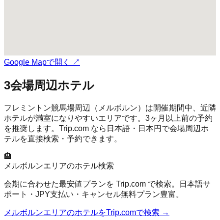
Google Mapで開く ↗
3
会場周辺ホテル
フレミントン競馬場
周辺（
メルボルン
）は開催期間中、近隣
ホテルが満室になりやすいエリアです。3ヶ月以上前の予約
を推奨します。Trip.com なら日本語・日本円で会場周辺ホ
テルを直接検索・予約できます。
🏨
メルボルン
エリアのホテル検索
会期に合わせた最安値プランを Trip.com で検索。日本語サ
ポート・JPY支払い・キャンセル無料プラン豊富。
メルボルン
エリアのホテルをTrip.comで検索 →