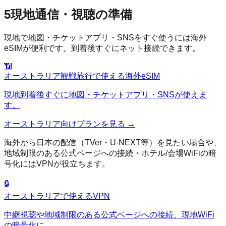
5
現地通信・視聴の準備
現地で地図・チケットアプリ・SNSをすぐ使うには海外
eSIMが便利です。到着後すぐにネット接続できます。
📶
オーストラリア
観戦旅行で使える海外eSIM
現地到着後すぐに地図・チケットアプリ・SNSが使えま
す。
オーストラリア
向けプランを見る →
海外から日本の配信（TVer・U-NEXT等）を見たい場合や、
地域制限のある公式ページへの接続・ホテル/会場WiFiの暗
号化にはVPNが役立ちます。
🔒
オーストラリア
で使えるVPN
中継視聴や地域制限のある公式ページへの接続、現地WiFi
の暗号化に。