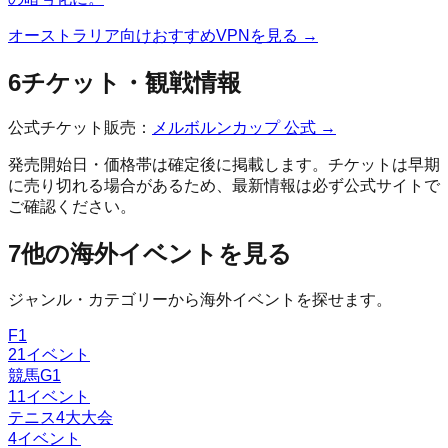
オーストラリア
向けおすすめVPNを見る →
6
チケット・観戦情報
公式チケット販売：
メルボルンカップ
公式 →
発売開始日・価格帯は確定後に掲載します。チケットは早期
に売り切れる場合があるため、最新情報は必ず公式サイトで
ご確認ください。
7
他の海外イベントを見る
ジャンル・カテゴリーから海外イベントを探せます。
F1
21
イベント
競馬G1
11
イベント
テニス4大大会
4
イベント