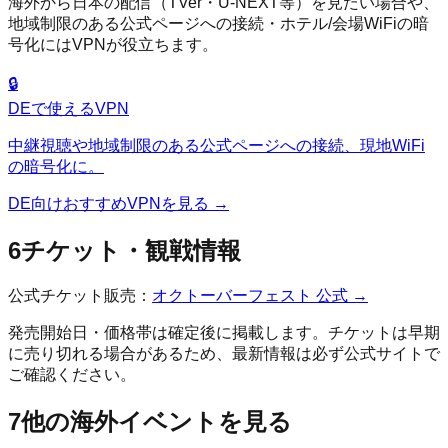
海外から日本の配信（TVer・U-NEXT等）を見たい場合や、
地域制限のある公式ページへの接続・ホテル/会場WiFiの暗
号化にはVPNが役立ちます。
🔒
DE
で使えるVPN
中継視聴や地域制限のある公式ページへの接続、現地WiFi
の暗号化に。
DE
向けおすすめVPNを見る →
6
チケット・観戦情報
公式チケット販売：
オクトーバーフェスト
公式 →
発売開始日・価格帯は確定後に掲載します。チケットは早期
に売り切れる場合があるため、最新情報は必ず公式サイトで
ご確認ください。
7
他の海外イベントを見る