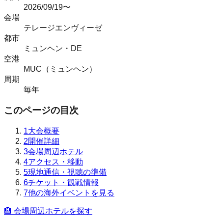
2026/09/19〜
会場
テレージエンヴィーゼ
都市
ミュンヘン
・
DE
空港
MUC（ミュンヘン）
周期
毎年
このページの目次
1
大会概要
2
開催詳細
3
会場周辺ホテル
4
アクセス・移動
5
現地通信・視聴の準備
6
チケット・観戦情報
7
他の海外イベントを見る
🏨 会場周辺ホテルを探す