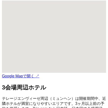
Google Mapで開く ↗
3
会場周辺ホテル
テレージエンヴィーゼ
周辺（
ミュンヘン
）は開催期間中、近
隣ホテルが満室になりやすいエリアです。3ヶ月以上前の予