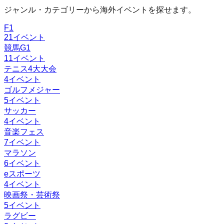
ジャンル・カテゴリーから海外イベントを探せます。
F1
21
イベント
競馬G1
11
イベント
テニス4大大会
4
イベント
ゴルフメジャー
5
イベント
サッカー
4
イベント
音楽フェス
7
イベント
マラソン
6
イベント
eスポーツ
4
イベント
映画祭・芸術祭
5
イベント
ラグビー