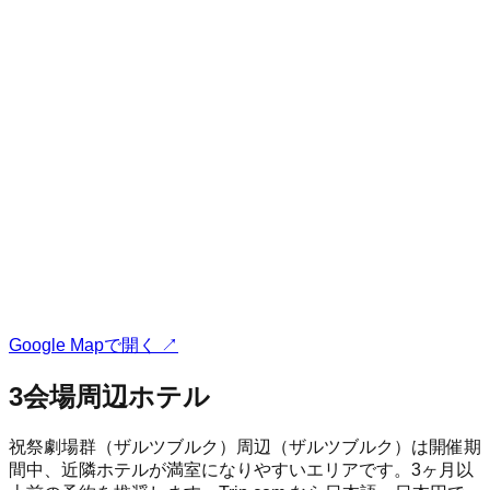
Google Mapで開く ↗
3
会場周辺ホテル
祝祭劇場群（ザルツブルク）
周辺（
ザルツブルク
）は開催期
間中、近隣ホテルが満室になりやすいエリアです。3ヶ月以