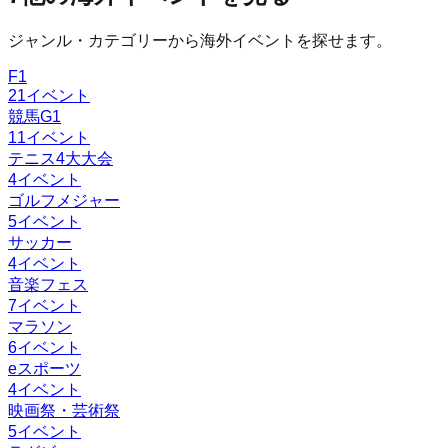
ジャンル・カテゴリーから海外イベントを探せます。
F1
21
イベント
競馬G1
11
イベント
テニス4大大会
4
イベント
ゴルフメジャー
5
イベント
サッカー
4
イベント
音楽フェス
7
イベント
マラソン
6
イベント
eスポーツ
4
イベント
映画祭・芸術祭
5
イベント