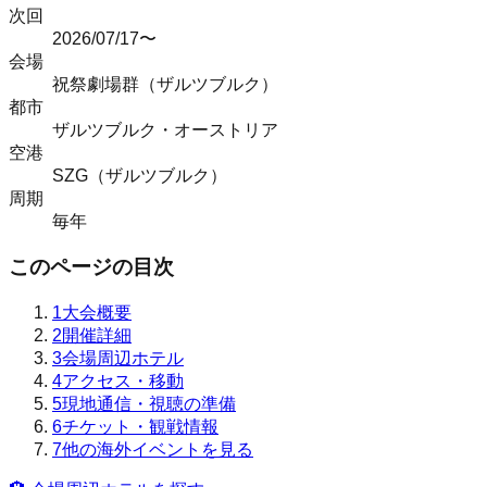
次回
2026/07/17〜
会場
祝祭劇場群（ザルツブルク）
都市
ザルツブルク
・
オーストリア
空港
SZG（ザルツブルク）
周期
毎年
このページの目次
1
大会概要
2
開催詳細
3
会場周辺ホテル
4
アクセス・移動
5
現地通信・視聴の準備
6
チケット・観戦情報
7
他の海外イベントを見る