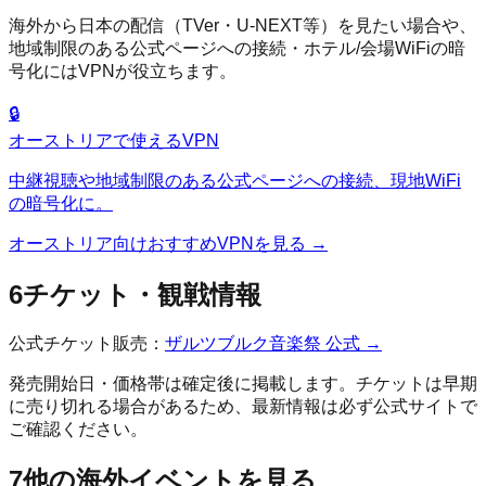
海外から日本の配信（TVer・U-NEXT等）を見たい場合や、
地域制限のある公式ページへの接続・ホテル/会場WiFiの暗
号化にはVPNが役立ちます。
🔒
オーストリア
で使えるVPN
中継視聴や地域制限のある公式ページへの接続、現地WiFi
の暗号化に。
オーストリア
向けおすすめVPNを見る →
6
チケット・観戦情報
公式チケット販売：
ザルツブルク音楽祭
公式 →
発売開始日・価格帯は確定後に掲載します。チケットは早期
に売り切れる場合があるため、最新情報は必ず公式サイトで
ご確認ください。
7
他の海外イベントを見る