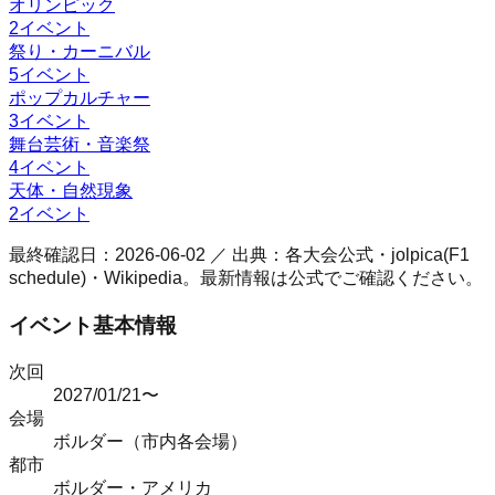
オリンピック
2
イベント
祭り・カーニバル
5
イベント
ポップカルチャー
3
イベント
舞台芸術・音楽祭
4
イベント
天体・自然現象
2
イベント
最終確認日：
2026-06-02
／ 出典：各大会公式・jolpica(F1
schedule)・Wikipedia。最新情報は公式でご確認ください。
イベント基本情報
次回
2027/01/21〜
会場
ボルダー（市内各会場）
都市
ボルダー
・
アメリカ