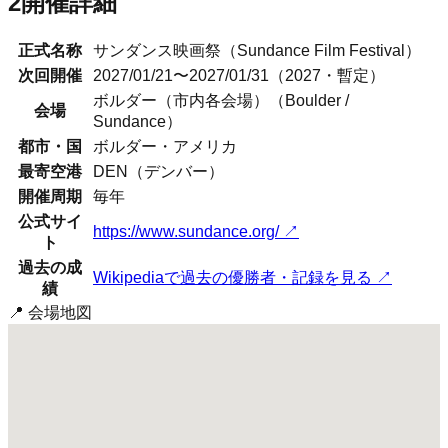
2
開催詳細
正式名称
サンダンス映画祭
（
Sundance Film Festival
）
次回開催
2027/01/21〜2027/01/31（2027・暫定）
ボルダー（市内各会場）（Boulder /
会場
Sundance）
都市・国
ボルダー
・
アメリカ
最寄空港
DEN（デンバー）
開催周期
毎年
公式サイ
https://www.sundance.org/
↗
ト
過去の成
Wikipediaで過去の優勝者・記録を見る ↗
績
📍 会場地図