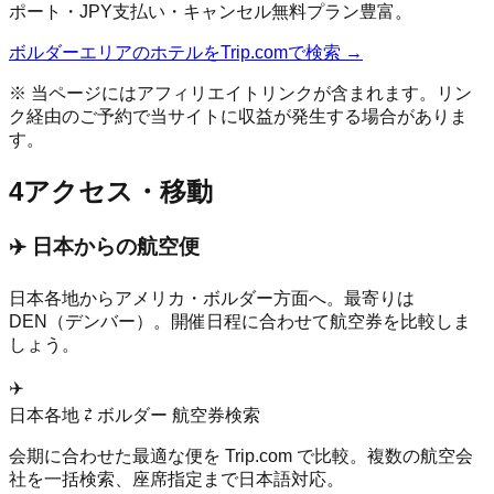
ポート・JPY支払い・キャンセル無料プラン豊富。
ボルダー
エリアのホテルをTrip.comで検索 →
※ 当ページにはアフィリエイトリンクが含まれます。リン
ク経由のご予約で当サイトに収益が発生する場合がありま
す。
4
アクセス・移動
✈️ 日本からの航空便
日本各地から
アメリカ
・
ボルダー
方面へ。最寄りは
DEN（デンバー）
。開催日程に合わせて航空券を比較しま
しょう。
✈️
日本各地 ⇄
ボルダー
航空券検索
会期に合わせた最適な便を Trip.com で比較。複数の航空会
社を一括検索、座席指定まで日本語対応。