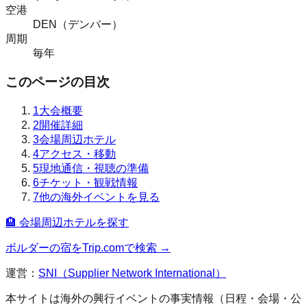
空港
DEN（デンバー）
周期
毎年
このページの目次
1
大会概要
2
開催詳細
3
会場周辺ホテル
4
アクセス・移動
5
現地通信・視聴の準備
6
チケット・観戦情報
7
他の海外イベントを見る
🏨 会場周辺ホテルを探す
ボルダー
の宿をTrip.comで検索 →
運営：
SNI（Supplier Network International）
本サイトは海外の興行イベントの事実情報（日程・会場・公