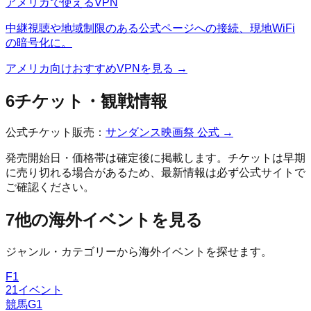
アメリカ
で使えるVPN
中継視聴や地域制限のある公式ページへの接続、現地WiFi
の暗号化に。
アメリカ
向けおすすめVPNを見る →
6
チケット・観戦情報
公式チケット販売：
サンダンス映画祭
公式 →
発売開始日・価格帯は確定後に掲載します。チケットは早期
に売り切れる場合があるため、最新情報は必ず公式サイトで
ご確認ください。
7
他の海外イベントを見る
ジャンル・カテゴリーから海外イベントを探せます。
F1
21
イベント
競馬G1