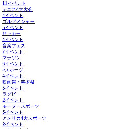
11
イベント
テニス4大大会
4
イベント
ゴルフメジャー
5
イベント
サッカー
4
イベント
音楽フェス
7
イベント
マラソン
6
イベント
eスポーツ
4
イベント
映画祭・芸術祭
5
イベント
ラグビー
2
イベント
モータースポーツ
5
イベント
アメリカ4大スポーツ
2
イベント