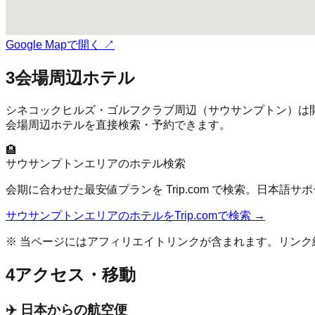
Google Mapで開く ↗
3
会場周辺ホテル
シネコックヒルズ・ゴルフクラブ
周辺（
サウサンプトン
）は
会場周辺ホテルを直接検索・予約できます。
🏨
サウサンプトン
エリアのホテル検索
会期に合わせた最安値プランを Trip.com で検索。日本語
サウサンプトン
エリアのホテルをTrip.comで検索 →
※ 当ページにはアフィリエイトリンクが含まれます。リン
4
アクセス・移動
✈️ 日本からの航空便