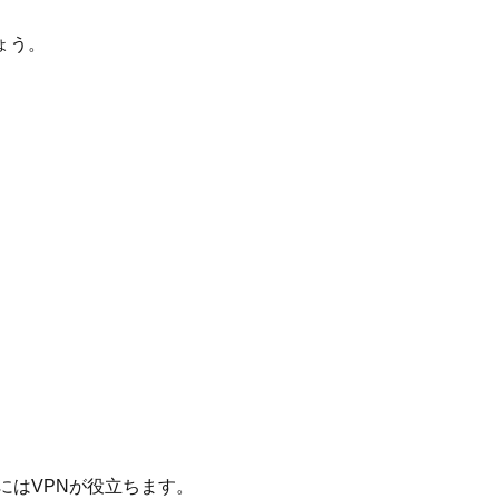
ょう。
化にはVPNが役立ちます。