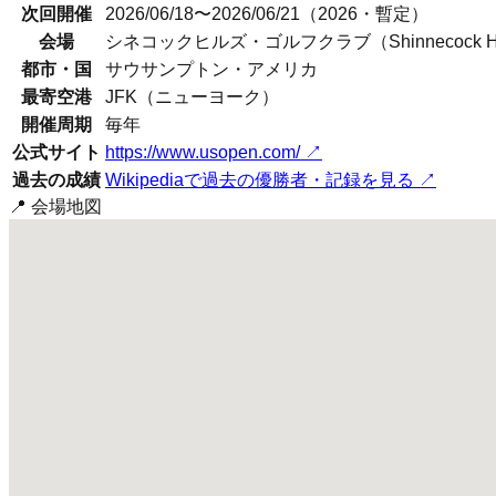
次回開催
2026/06/18〜2026/06/21（2026・暫定）
会場
シネコックヒルズ・ゴルフクラブ（Shinnecock Hills 
都市・国
サウサンプトン
・
アメリカ
最寄空港
JFK（ニューヨーク）
開催周期
毎年
公式サイト
https://www.usopen.com/
↗
過去の成績
Wikipediaで過去の優勝者・記録を見る ↗
📍 会場地図