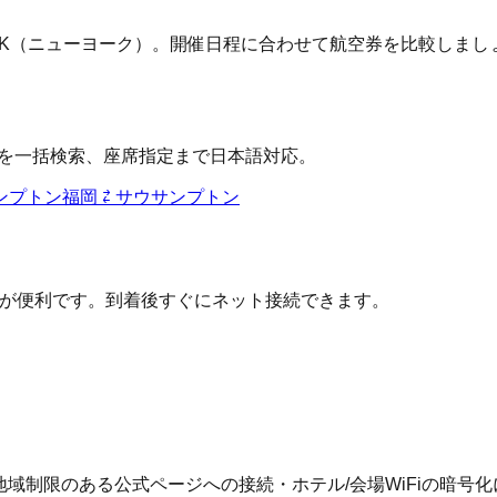
FK（ニューヨーク）
。開催日程に合わせて航空券を比較しまし
空会社を一括検索、座席指定まで日本語対応。
ンプトン
福岡
⇄
サウサンプトン
IMが便利です。到着後すぐにネット接続できます。
、地域制限のある公式ページへの接続・ホテル/会場WiFiの暗号