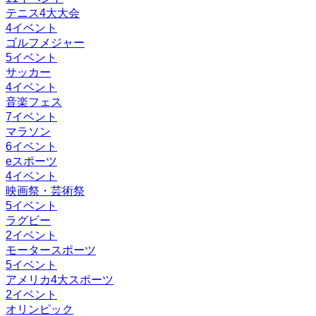
テニス4大大会
4
イベント
ゴルフメジャー
5
イベント
サッカー
4
イベント
音楽フェス
7
イベント
マラソン
6
イベント
eスポーツ
4
イベント
映画祭・芸術祭
5
イベント
ラグビー
2
イベント
モータースポーツ
5
イベント
アメリカ4大スポーツ
2
イベント
オリンピック